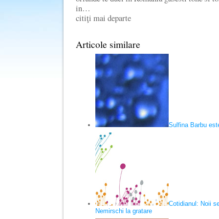
in…
citiţi mai departe
Articole similare
Sulfina Barbu est
Cotidianul: Noii s
Nemirschi la gratare