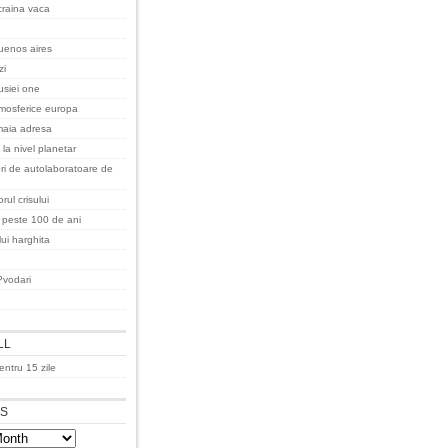
raina vaca
uenos aires
zi
rusiei one
tmosferice europa
maia adresa
 la nivel planetar
ri de autolaboratoare de
rul crisului
a peste 100 de ani
lui harghita
?vodari
LL
ntru 15 zile
ES