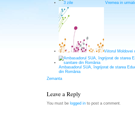
Vremea in urmato
Viitorul Moldovei
Ambasadorul SUA, îngrijorat de starea Educaţi
din România
Zemanta
Leave a Reply
You must be
logged in
to post a comment.