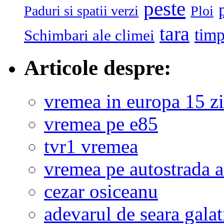
peste
Paduri si spatii verzi
Ploi
tara
tim
Schimbari ale climei
Articole despre:
vremea in europa 15 zi
vremea pe e85
tvr1 vremea
vremea pe autostrada 
cezar osiceanu
adevarul de seara galat