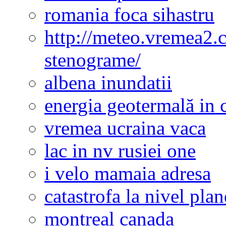
romania foca sihastru
http://meteo.vremea2.
stenograme/
albena inundatii
energia geotermală in 
vremea ucraina vaca
lac in nv rusiei one
i velo mamaia adresa
catastrofa la nivel plan
montreal canada