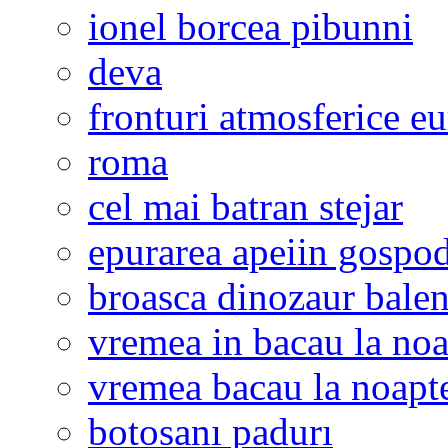
ionel borcea pibunni
deva
fronturi atmosferice e
roma
cel mai batran stejar
epurarea apeiin gospod
broasca dinozaur bale
vremea in bacau la noa
vremea bacau la noapt
botosanı padurı