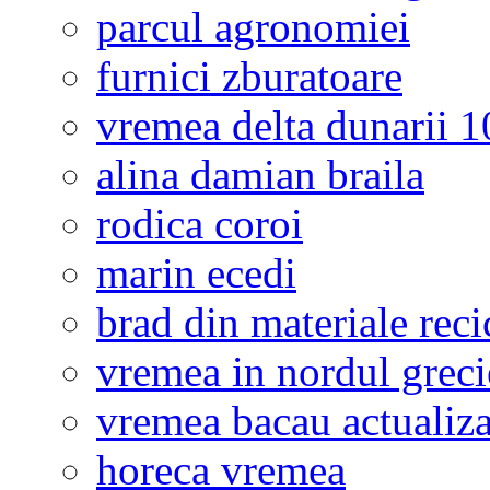
parcul agronomiei
furnici zburatoare
vremea delta dunarii 10
alina damian braila
rodica coroi
marin ecedi
brad din materiale reci
vremea in nordul greci
vremea bacau actualiza
horeca vremea