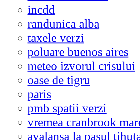
incdd
randunica alba
taxele verzi
poluare buenos aires
meteo izvorul crisului
oase de tigru
paris
pmb spatii verzi
vremea cranbrook mare
avalansa la pasul tihut