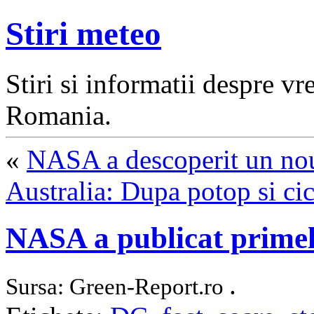
Stiri meteo
Stiri si informatii despre v
Romania.
«
NASA a descoperit un nou
Australia: Dupa potop si cic
NASA a publicat primel
.
Sursa: Green-Report.ro