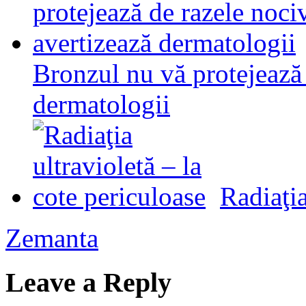
Bronzul nu vă protejează 
dermatologii
Radiaţia
Zemanta
Leave a Reply