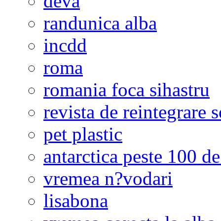
deva
randunica alba
incdd
roma
romania foca sihastru
revista de reintegrare s
pet plastic
antarctica peste 100 de
vremea n?vodari
lisabona