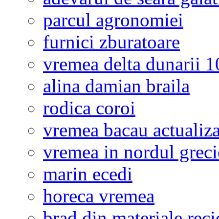
parcul agronomiei
furnici zburatoare
vremea delta dunarii 10
alina damian braila
rodica coroi
vremea bacau actualiza
vremea in nordul greci
marin ecedi
horeca vremea
brad din materiale reci