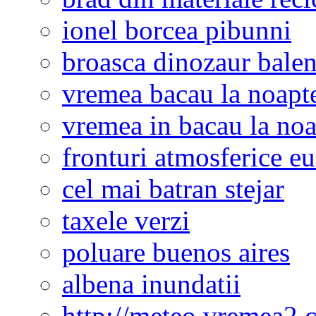
ionel borcea pibunni
broasca dinozaur bale
vremea bacau la noapt
vremea in bacau la noa
fronturi atmosferice e
cel mai batran stejar
taxele verzi
poluare buenos aires
albena inundatii
http://meteo.vremea2.