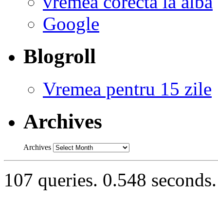
vremea corecta la alba
Google
Blogroll
Vremea pentru 15 zile
Archives
Archives
107 queries. 0.548 seconds.