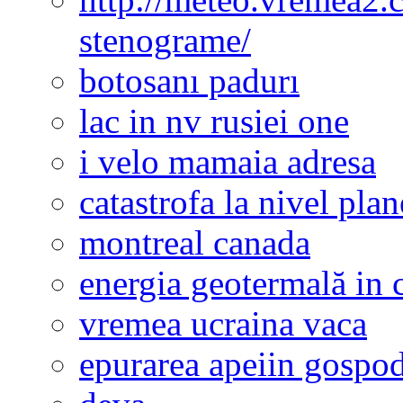
stenograme/
botosanı padurı
lac in nv rusiei one
i velo mamaia adresa
catastrofa la nivel plan
montreal canada
energia geotermală in 
vremea ucraina vaca
epurarea apeiin gospod