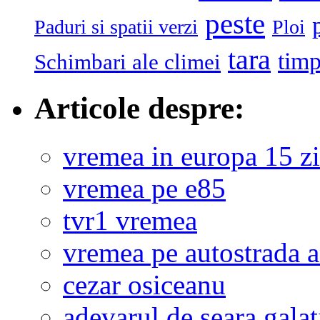
peste
Paduri si spatii verzi
Ploi
tara
tim
Schimbari ale climei
Articole despre:
vremea in europa 15 zi
vremea pe e85
tvr1 vremea
vremea pe autostrada 
cezar osiceanu
adevarul de seara galat