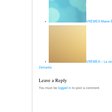
VREMEA Maine B
VREMEA – La noa
Zemanta
Leave a Reply
You must be
logged in
to post a comment.