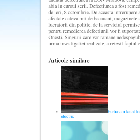
abia in cursul serii. Defectiunea a fost remedi
de ieri, 8 octombrie. De aceasta intrerupere a
afectate cateva mii de bacauani, magazinele s
lucratorii din politie, de la serviciul permis
pentru remedierea defectiunii vor fi suporta
Onesti. Singurii care vor ramane nedespagub
urma investigatiei realizate, a reiesit faptu
Articole similare
Furtuna a lasat loc
electric