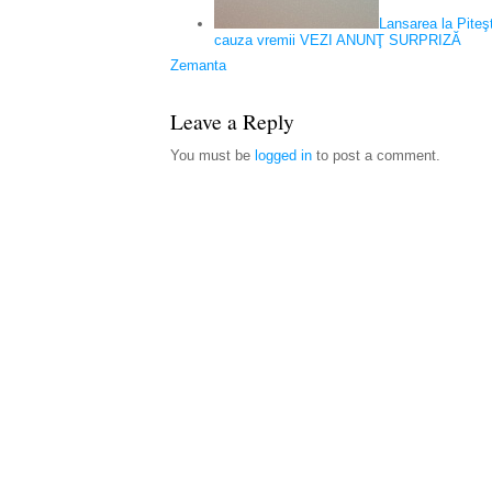
Lansarea la Piteşt
cauza vremii VEZI ANUNŢ SURPRIZĂ
Zemanta
Leave a Reply
You must be
logged in
to post a comment.