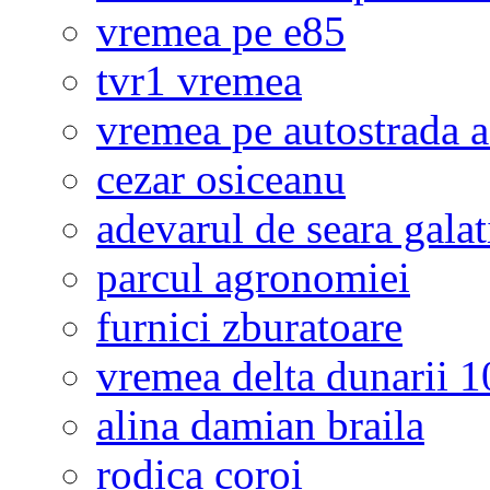
vremea pe e85
tvr1 vremea
vremea pe autostrada 
cezar osiceanu
adevarul de seara galat
parcul agronomiei
furnici zburatoare
vremea delta dunarii 10
alina damian braila
rodica coroi