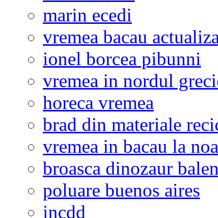
marin ecedi
vremea bacau actualiza
ionel borcea pibunni
vremea in nordul greci
horeca vremea
brad din materiale reci
vremea in bacau la noa
broasca dinozaur bale
poluare buenos aires
incdd