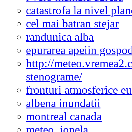
catastrofa la nivel plan
cel mai batran stejar
randunica alba
epurarea apeiin gospod
http://meteo.vremea2.
stenograme/
fronturi atmosferice e
albena inundatii
montreal canada
meteo. ionela