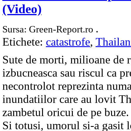
(Video)
.
Sursa: Green-Report.ro
Etichete:
catastrofe
,
Thaila
Sute de morti, milioane de r
izbucneasca sau riscul ca pr
necontrolot reprezinta numa
inundatiilor care au lovit Th
zambetul oricui de pe buze.
Si totusi, umorul si-a gasit 