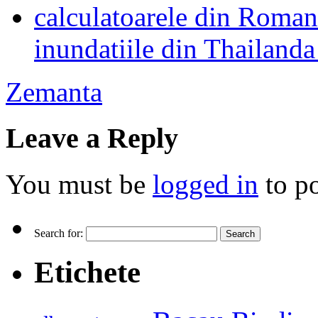
inundatiile din Thailanda
Zemanta
Leave a Reply
You must be
logged in
to p
Search for:
Etichete