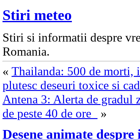
Stiri meteo
Stiri si informatii despre v
Romania.
«
Thailanda: 500 de morti, 
plutesc deseuri toxice si ca
Antena 3: Alerta de gradul z
de peste 40 de ore
»
Desene animate despre 