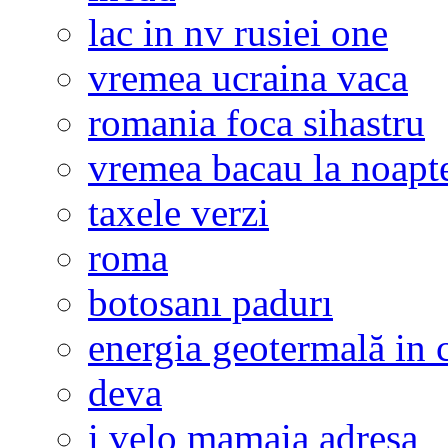
lac in nv rusiei one
vremea ucraina vaca
romania foca sihastru
vremea bacau la noapt
taxele verzi
roma
botosanı padurı
energia geotermală in 
deva
i velo mamaia adresa