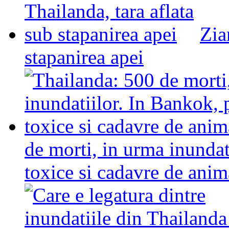
Zia
stapanirea apei
de morti, in urma inundat
toxice si cadavre de anim