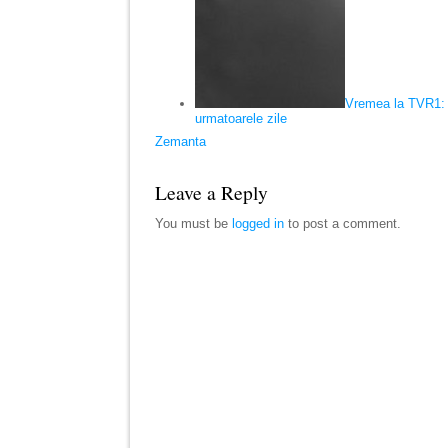
Vremea la TVR1: 
urmatoarele zile
Zemanta
Leave a Reply
You must be
logged in
to post a comment.