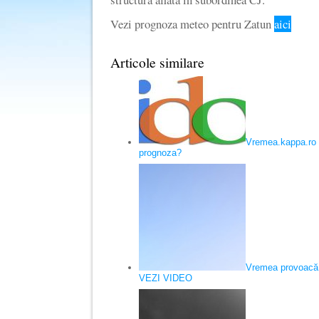
Vezi prognoza meteo pentru Zatun
aici
Articole similare
Vremea.kappa.ro 
prognoza?
Vremea provoacă 
VEZI VIDEO