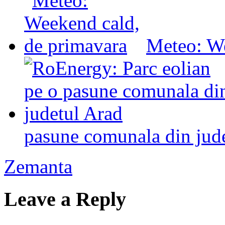
Meteo: We
pasune comunala din jud
Zemanta
Leave a Reply