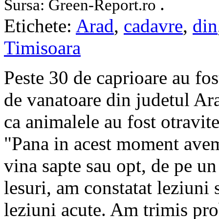
.
Sursa: Green-Report.ro
Etichete:
Arad
,
cadavre
,
din
Timisoara
Peste 30 de caprioare au fo
de vanatoare din judetul Ara
ca animalele au fost otravite
"Pana in acest moment avem
vina sapte sau opt, de pe un
lesuri, am constatat leziuni
leziuni acute. Am trimis pro