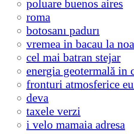
poluare buenos aires
roma
botosanı padurı
vremea in bacau la noa
cel mai batran stejar
energia geotermală in 
fronturi atmosferice e
deva
taxele verzi
i velo mamaia adresa