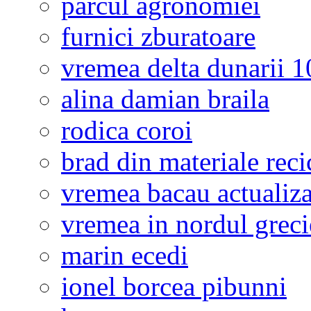
parcul agronomiei
furnici zburatoare
vremea delta dunarii 10
alina damian braila
rodica coroi
brad din materiale reci
vremea bacau actualiza
vremea in nordul greci
marin ecedi
ionel borcea pibunni