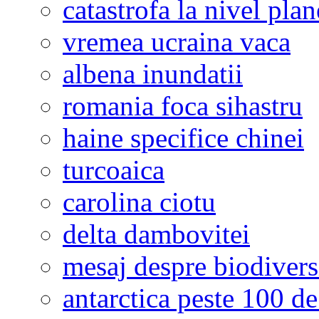
catastrofa la nivel plan
vremea ucraina vaca
albena inundatii
romania foca sihastru
haine specifice chinei
turcoaica
carolina ciotu
delta dambovitei
mesaj despre biodivers
antarctica peste 100 de