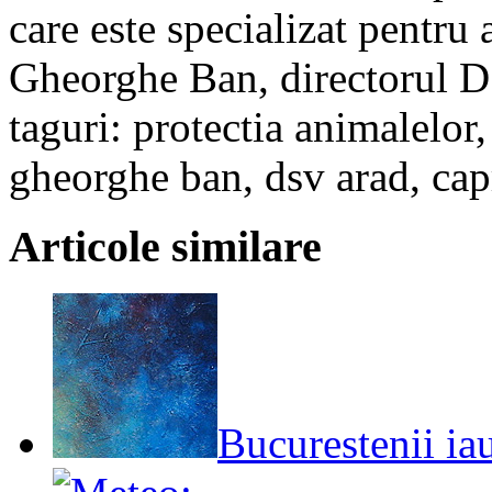
care este specializat pentru 
Gheorghe Ban, directorul
taguri: protectia animalelor,
gheorghe ban, dsv arad, capr
Articole similare
Bucurestenii iau